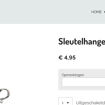
HOME
Sleutelhange
€ 4,95
Opmerkingen
Uitgeschakel