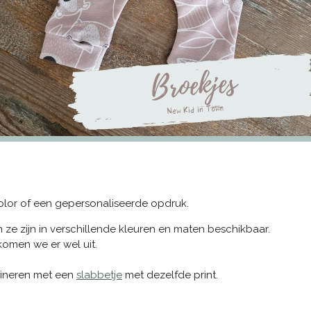
color of een gepersonaliseerde opdruk.
n ze zijn in verschillende kleuren en maten beschikbaar.
omen we er wel uit.
bineren met een
slabbetje
met dezelfde print.