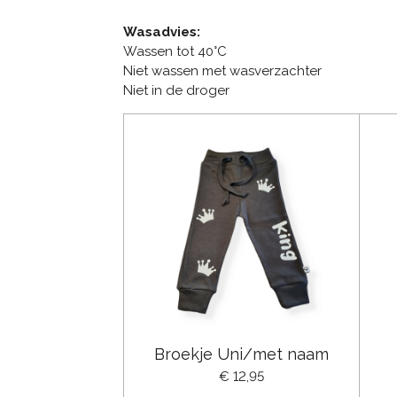
Wasadvies:
Wassen tot 40°C
Niet wassen met wasverzachter
Niet in de droger
Broekje Uni/met naam
€ 12,95