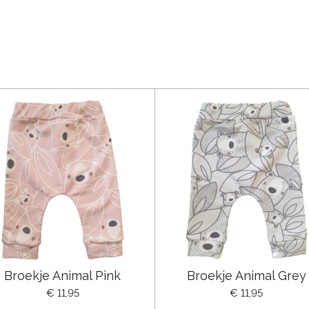
Broekje Animal Pink
Broekje Animal Grey
€ 11,95
€ 11,95