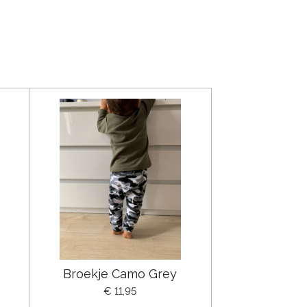
Broekje Camo Grey
€ 11,95