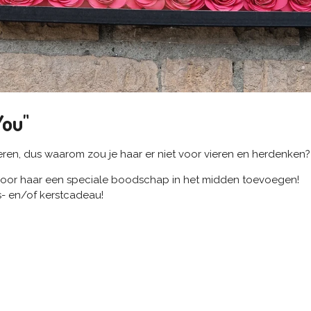
You"
ren, dus waarom zou je haar er niet voor vieren en herdenken?
voor haar een speciale boodschap in het midden toevoegen!
s- en/of kerstcadeau!