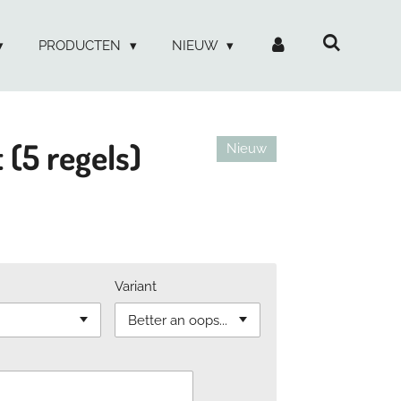
PRODUCTEN
NIEUW
 (5 regels)
Nieuw
Variant