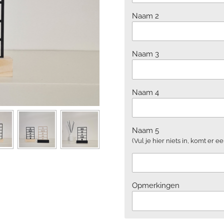
Naam 2
Naam 3
Naam 4
Naam 5
(Vul je hier niets in, komt er ee
Opmerkingen