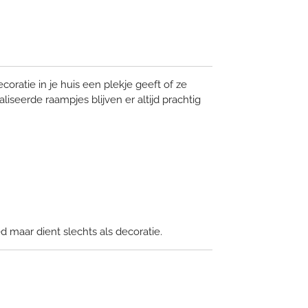
d
ecoratie in je huis een plekje geeft of ze
iseerde raampjes blijven er altijd prachtig
d maar dient slechts als decoratie.