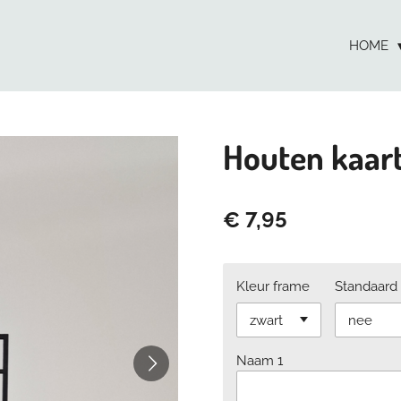
HOME
Houten kaart
€ 7,95
Kleur frame
Standaard
Naam 1