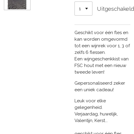
Uitgeschakel
Geschikt voor één fles en
kan worden omgevormd
tot een wijnrek voor 1, 3 of
zelfs 6 flessen.
Een wijngeschenkkist van
FSC hout met een nieuw
tweede leven!
Gepersonaliseerd zeker
een uniek cadeau!
Leuk voor elke
gelegenheid.
Verjaardag, huwelijk,
Valentijn, Kerst...
geschikt voor één fles